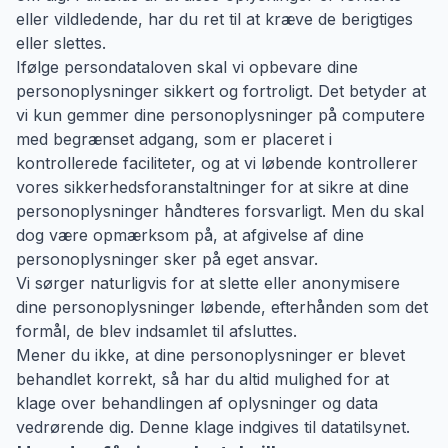
eller vildledende, har du ret til at kræve de berigtiges
eller slettes.
Ifølge persondataloven skal vi opbevare dine
personoplysninger sikkert og fortroligt. Det betyder at
vi kun gemmer dine personoplysninger på computere
med begrænset adgang, som er placeret i
kontrollerede faciliteter, og at vi løbende kontrollerer
vores sikkerhedsforanstaltninger for at sikre at dine
personoplysninger håndteres forsvarligt. Men du skal
dog være opmærksom på, at afgivelse af dine
personoplysninger sker på eget ansvar.
Vi sørger naturligvis for at slette eller anonymisere
dine personoplysninger løbende, efterhånden som det
formål, de blev indsamlet til afsluttes.
Mener du ikke, at dine personoplysninger er blevet
behandlet korrekt, så har du altid mulighed for at
klage over behandlingen af oplysninger og data
vedrørende dig. Denne klage indgives til datatilsynet.