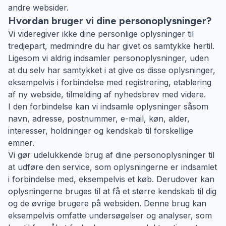
andre websider.
Hvordan bruger vi dine personoplysninger?
Vi videregiver ikke dine personlige oplysninger til
tredjepart, medmindre du har givet os samtykke hertil.
Ligesom vi aldrig indsamler personoplysninger, uden
at du selv har samtykket i at give os disse oplysninger,
eksempelvis i forbindelse med registrering, etablering
af ny webside, tilmelding af nyhedsbrev med videre.
I den forbindelse kan vi indsamle oplysninger såsom
navn, adresse, postnummer, e-mail, køn, alder,
interesser, holdninger og kendskab til forskellige
emner.
Vi gør udelukkende brug af dine personoplysninger til
at udføre den service, som oplysningerne er indsamlet
i forbindelse med, eksempelvis et køb. Derudover kan
oplysningerne bruges til at få et større kendskab til dig
og de øvrige brugere på websiden. Denne brug kan
eksempelvis omfatte undersøgelser og analyser, som