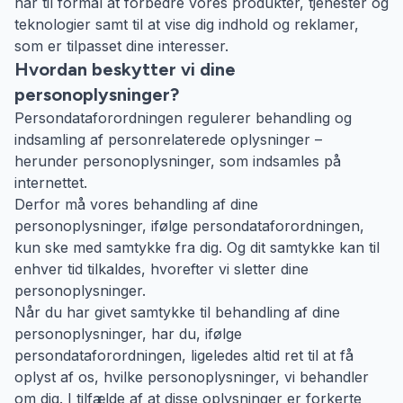
har til formål at forbedre vores produkter, tjenester og
teknologier samt til at vise dig indhold og reklamer,
som er tilpasset dine interesser.
Hvordan beskytter vi dine
personoplysninger?
Persondataforordningen regulerer behandling og
indsamling af personrelaterede oplysninger –
herunder personoplysninger, som indsamles på
internettet.
Derfor må vores behandling af dine
personoplysninger, ifølge persondataforordningen,
kun ske med samtykke fra dig. Og dit samtykke kan til
enhver tid tilkaldes, hvorefter vi sletter dine
personoplysninger.
Når du har givet samtykke til behandling af dine
personoplysninger, har du, ifølge
persondataforordningen, ligeledes altid ret til at få
oplyst af os, hvilke personoplysninger, vi behandler
om dig. I tilfælde af at disse oplysninger er forkerte