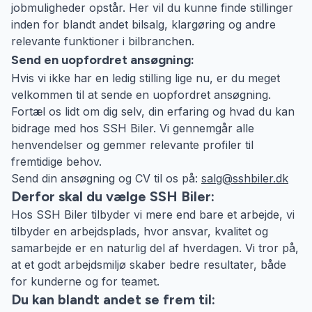
jobmuligheder opstår. Her vil du kunne finde stillinger
inden for blandt andet bilsalg, klargøring og andre
relevante funktioner i bilbranchen.
Send en uopfordret ansøgning:
Hvis vi ikke har en ledig stilling lige nu, er du meget
velkommen til at sende en uopfordret ansøgning.
Fortæl os lidt om dig selv, din erfaring og hvad du kan
bidrage med hos SSH Biler. Vi gennemgår alle
henvendelser og gemmer relevante profiler til
fremtidige behov.
Send din ansøgning og CV til os på:
salg@sshbiler.dk
Derfor skal du vælge SSH Biler:
Hos SSH Biler tilbyder vi mere end bare et arbejde, vi
tilbyder en arbejdsplads, hvor ansvar, kvalitet og
samarbejde er en naturlig del af hverdagen. Vi tror på,
at et godt arbejdsmiljø skaber bedre resultater, både
for kunderne og for teamet.
Du kan blandt andet se frem til: