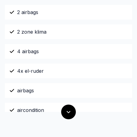
2 airbags
2 zone klima
4 airbags
4x el-ruder
airbags
aircondition
alufælge