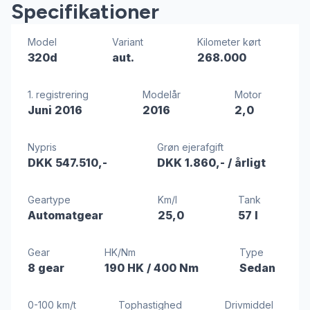
Specifikationer
Model
Variant
Kilometer kørt
320d
aut.
268.000
1. registrering
Modelår
Motor
Juni 2016
2016
2,0
Nypris
Grøn ejerafgift
DKK 547.510,-
DKK 1.860,-
/ årligt
Geartype
Km/l
Tank
Automatgear
25,0
57 l
Gear
HK/Nm
Type
8 gear
190 HK
/ 400 Nm
Sedan
0-100 km/t
Tophastighed
Drivmiddel