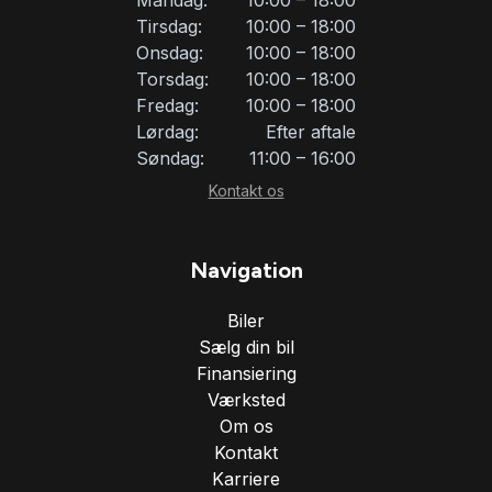
Tirsdag:
10:00 – 18:00
navigation
Onsdag:
10:00 – 18:00
Torsdag:
10:00 – 18:00
Fredag:
10:00 – 18:00
Regnsensor
Lørdag:
Efter aftale
Søndag:
11:00 – 16:00
sportssæder
Kontakt os
sædevarme
Navigation
Biler
udvendig temperaturmåler
Sælg din bil
Finansiering
xenonlys
Værksted
Om os
Kontakt
Karriere