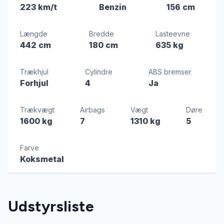
223 km/t
Benzin
156 cm
Længde
Bredde
Lasteevne
442 cm
180 cm
635 kg
Trækhjul
Cylindre
ABS bremser
Forhjul
4
Ja
Trækvægt
Airbags
Vægt
Døre
1600 kg
7
1310 kg
5
Farve
Koksmetal
Udstyrsliste