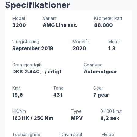
Specifikationer
Model
Variant
Kilometer kørt
B200
AMG Line aut.
88.000
1. registrering
Modelår
Motor
September 2019
2020
1,3
Grøn ejerafgift
Geartype
DKK 2.440,-
/ årligt
Automatgear
Km/l
Tank
Gear
19,6
43 l
7 gear
HK/Nm
Type
0-100 km/t
163 HK
/ 250 Nm
MPV
8,2 sek
Tophastighed
Drivmiddel
Højde