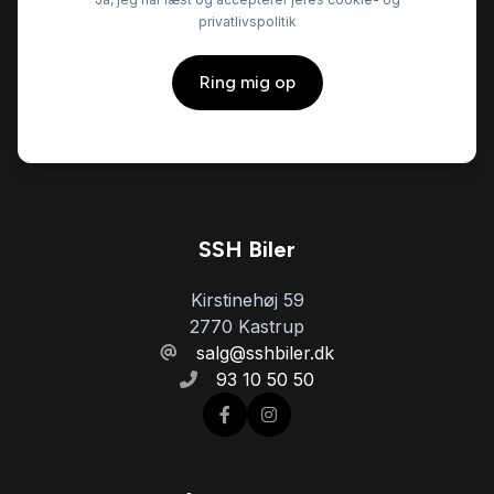
privatlivspolitik
fjernbetjent centrallås
Ring mig op
fuldautomatisk klimaanlæg
glastag
højdejusterbare forsæder
SSH Biler
Kirstinehøj 59
højdejusterbart førersæde
2770 Kastrup
salg@sshbiler.dk
93 10 50 50
håndfri til mobil
ISOFIX