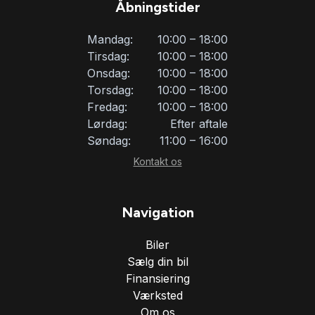
Åbningstider
kørecomputer
Mandag:
10:00 – 18:00
Tirsdag:
10:00 – 18:00
LED kørelys
Onsdag:
10:00 – 18:00
Torsdag:
10:00 – 18:00
Fredag:
10:00 – 18:00
læderindtræk
Lørdag:
Efter aftale
Søndag:
11:00 – 16:00
læderrat
Kontakt os
multifunktionsrat
Navigation
Biler
musikstreaming via Bluetooth
Sælg din bil
Finansiering
navigation
Værksted
Om os