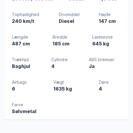
Tophastighed
Drivmiddel
Højde
240 km/t
Diesel
147 cm
Længde
Bredde
Lasteevne
487 cm
185 cm
645 kg
Trækhjul
Cylindre
ABS bremser
Baghjul
4
Ja
Airbags
Vægt
Døre
6
1635 kg
4
Farve
Sølvmetal