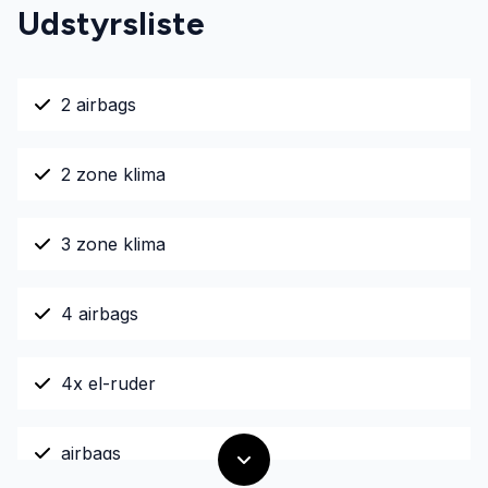
Udstyrsliste
2 airbags
2 zone klima
3 zone klima
4 airbags
4x el-ruder
airbags