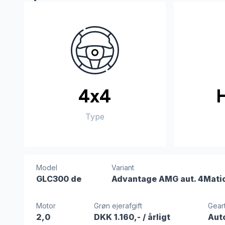
4x4
Type
Model
Variant
GLC300 de
Advantage AMG aut. 4Mati
Motor
Grøn ejerafgift
Gear
2,0
DKK 1.160,-
/ årligt
Aut