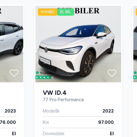
NYHED
EL BIL
VW ID.4
77 Pro Performance
2023
Modelår
2022
76.000
Km
97.000
El
Drivmiddel
El