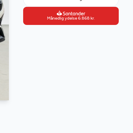
Månedlig ydelse
6.868
kr.