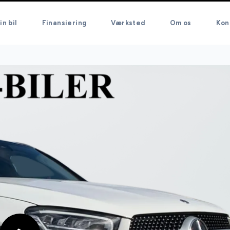
in bil
Finansiering
Værksted
Om os
Kon