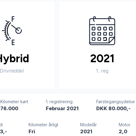
Hybrid
2021
Drivmiddel
1. reg
Kilometer kørt
1. registrering
Førstegangsydelse
76.000
Februar 2021
DKK 80.000,-
di
Kilometer årligt
Modelår
Motor
3,-
Fri
2021
2,0