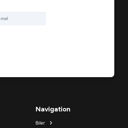
Navigation
Biler