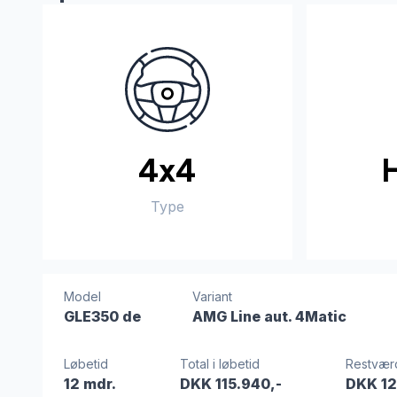
4x4
Type
Model
Variant
GLE350 de
AMG Line aut. 4Matic
Løbetid
Total i løbetid
Restvær
12 mdr.
DKK 115.940,-
DKK 12