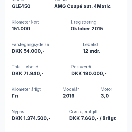
GLE450
AMG Coupé aut. 4Matic
Kilometer kørt
1. registrering
151.000
Oktober 2015
Førstegangsydelse
Løbetid
DKK 54.000,-
12 mdr.
Total i løbetid
Restværdi
DKK 71.940,-
DKK 190.000,-
Kilometer årligt
Modelår
Motor
Fri
2016
3,0
Nypris
Grøn ejerafgift
DKK 1.374.500,-
DKK 7.660,-
/ årligt