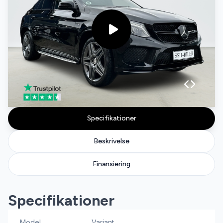
Specifikationer
Beskrivelse
Finansiering
Specifikationer
Model
Variant