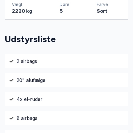
Vægt
Døre
Farve
2220 kg
5
Sort
Udstyrsliste
2 airbags
20" alufælge
4x el-ruder
8 airbags