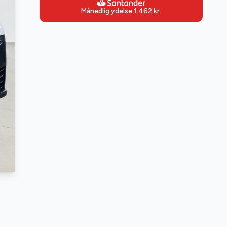
Månedlig ydelse
1.462
kr.