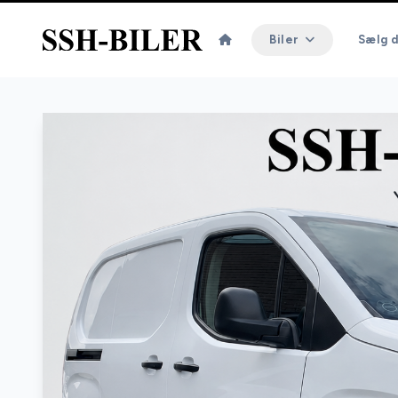
Biler
Sælg d