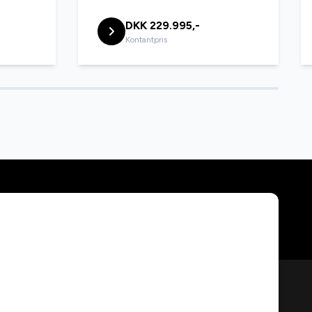
DKK 229.995,-
Kontantpris