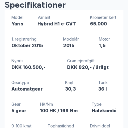
Specifikationer
Model
Variant
Kilometer kørt
Yaris
Hybrid H1 e-CVT
65.000
1. registrering
Modelår
Motor
Oktober 2015
2015
1,5
Nypris
Grøn ejerafgift
DKK 160.500,-
DKK 920,-
/ årligt
Geartype
Km/l
Tank
Automatgear
30,3
36 l
Gear
HK/Nm
Type
5 gear
100 HK
/ 169 Nm
Halvkombi
0-100 km/t
Tophastighed
Drivmiddel