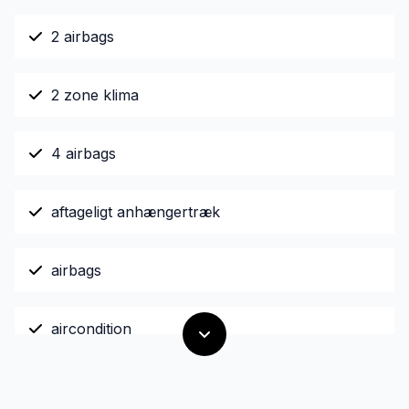
2 airbags
2 zone klima
4 airbags
aftageligt anhængertræk
airbags
aircondition
alufælge